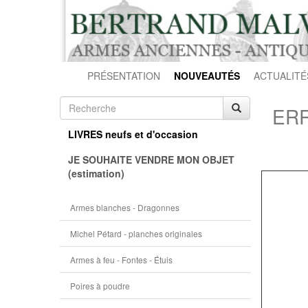
PRÉSENTATION
NOUVEAUTÉS
ACTUALITÉ
ERR
LIVRES neufs et d'occasion
JE SOUHAITE VENDRE MON OBJET
(estimation)
Armes blanches - Dragonnes
Michel Pétard - planches originales
Armes à feu - Fontes - Étuis
Poires à poudre