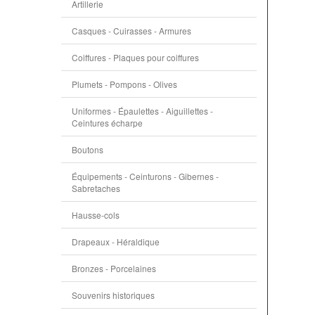
Artillerie
Casques - Cuirasses - Armures
Coiffures - Plaques pour coiffures
Plumets - Pompons - Olives
Uniformes - Épaulettes - Aiguillettes -
Ceintures écharpe
Boutons
Équipements - Ceinturons - Gibernes -
Sabretaches
Hausse-cols
Drapeaux - Héraldique
Bronzes - Porcelaines
Souvenirs historiques