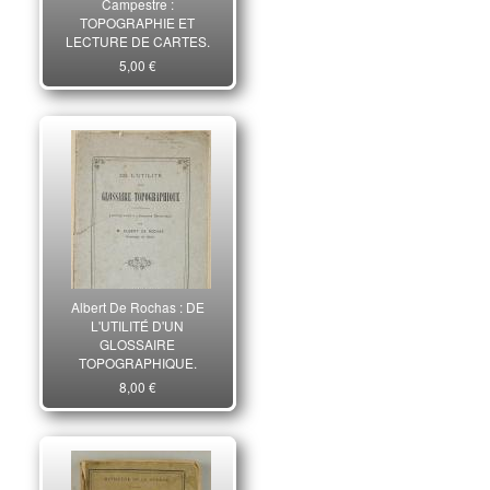
Campestre :
TOPOGRAPHIE ET
LECTURE DE CARTES.
5,00 €
Albert De Rochas : DE
L'UTILITÉ D'UN
GLOSSAIRE
TOPOGRAPHIQUE.
8,00 €