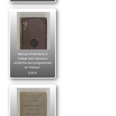
Manuel d'infanterie à
l'usage des caporaux
conforme aux programmes
en vigueur;
5,00 €