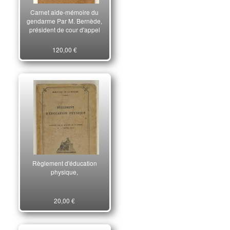
Carnet aide-mémoire du
gendarme Par M. Bernède,
président de cour d'appel
120,00 €
Règlement d'éducation
physique,
20,00 €