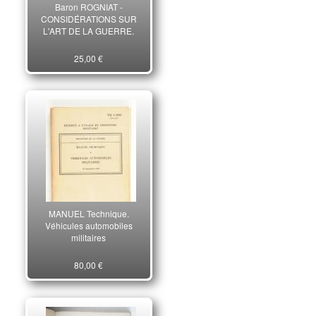
Baron ROGNIAT -
CONSIDÉRATIONS SUR
L'ART DE LA GUERRE.
25,00 €
MANUEL Technique.
Véhicules automobiles
militaires
80,00 €