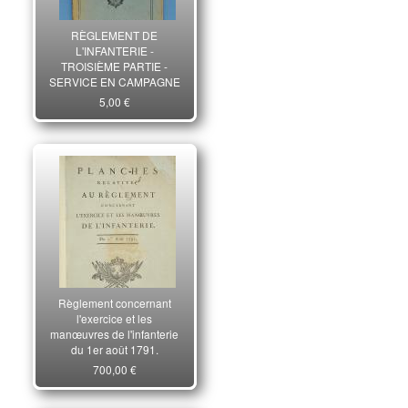
RÈGLEMENT DE
L'INFANTERIE -
TROISIÈME PARTIE -
SERVICE EN CAMPAGNE
5,00 €
Règlement concernant
l'exercice et les
manœuvres de l'infanterie
du 1er août 1791.
700,00 €