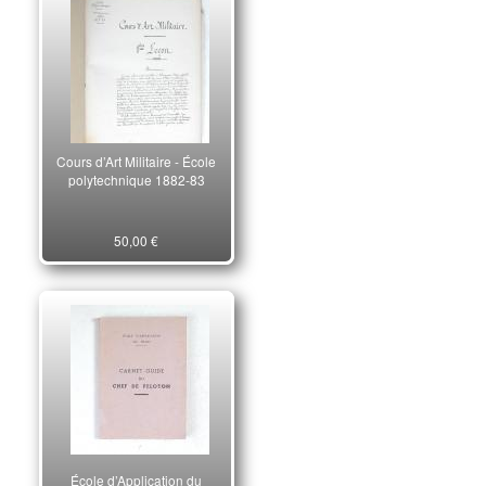
Cours d’Art Militaire - École
polytechnique 1882-83
50,00 €
École d’Application du