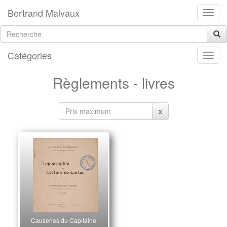
Bertrand Malvaux
Catégories
Règlements - livres
x
Causeries du Capitaine