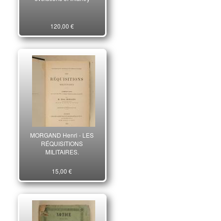
120,00 €
MORGAND Henri - LES
RÉQUISITIONS
MILITAIRES.
15,00 €