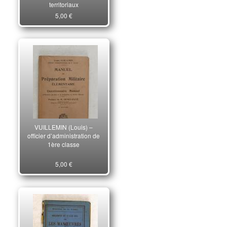
territoriaux
5,00 €
VUILLEMIN (Louis) –
officier d’administration de
1ère classe
5,00 €