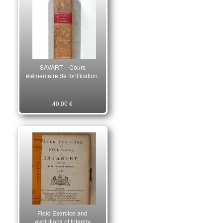
SAVART – Cours
élémentaire de fortification.
40,00 €
Field Exercice and
evolutions of Infantry