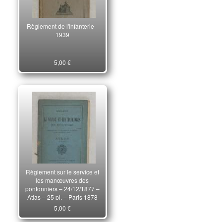
Règlement de l'Infanterie -
1939
5,00 €
Règlement sur le service et
les manœuvres des
pontonniers – 24/12/1877 –
Atlas – 25 pl. – Paris 1878
5,00 €