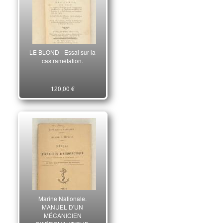
LE BLOND - Essai sur la
castramétation.
120,00 €
Marine Nationale.
MANUEL D'UN
MÉCANICIEN