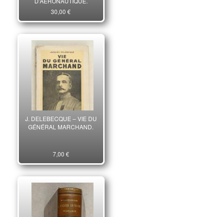
D'AÉRONAUTIQUE.
30,00 €
J. DELEBECQUE – VIE DU
GÉNÉRAL MARCHAND.
7,00 €