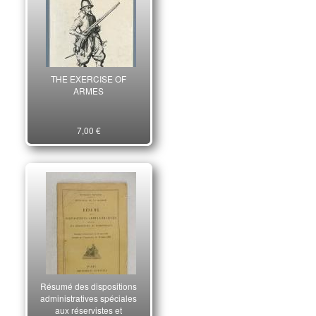
THE EXERCISE OF
ARMES
7,00 €
Résumé des dispositions
administratives spéciales
aux réservistes et