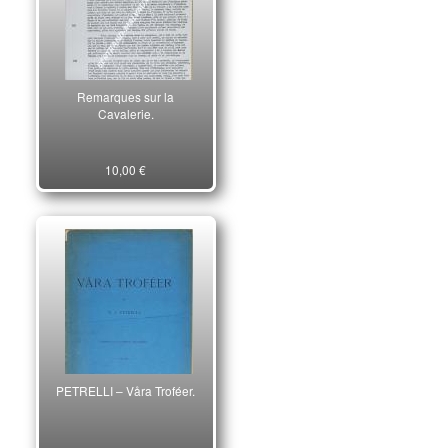
Remarques sur la
Cavalerie.
10,00 €
PETRELLI – Våra Troféer.