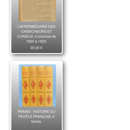
L'INTERMÉDIAIRE DES
CHERCHEURS ET
CURIEUX, 4 volumes de
1920 à 1923.
30,00 €
PARIAS - HISTOIRE DU
PEUPLE FRANÇAIS, 4
tomes.