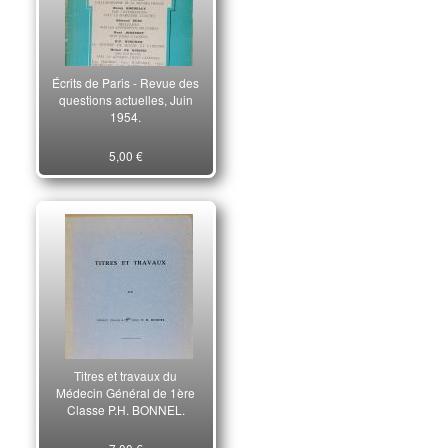
Écrits de Paris - Revue des
questions actuelles, Juin
1954.
5,00 €
Titres et travaux du
Médecin Général de 1ère
Classe P.H. BONNEL.