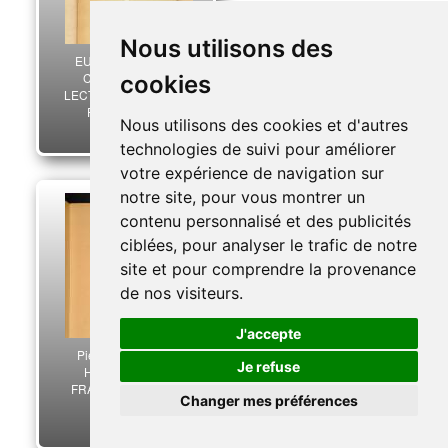
Nous utilisons des
EUGENIO RUNCA
CASADEVALL -
cookies
LECTURAS MILITRES
FRANCESAS.
Nous utilisons des cookies et d'autres
10,00 €
technologies de suivi pour améliorer
votre expérience de navigation sur
notre site, pour vous montrer un
contenu personnalisé et des publicités
ciblées, pour analyser le trafic de notre
site et pour comprendre la provenance
de nos visiteurs.
J'accepte
Pierre GAXOTTE -
Je refuse
HISTOIRE DES
FRANÇAIS, Tome II.
Changer mes préférences
10,00 €