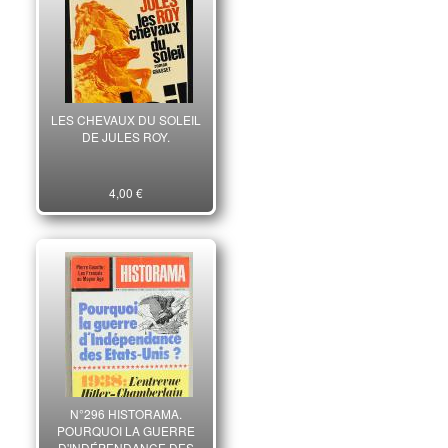
LES CHEVAUX DU SOLEIL
DE JULES ROY.
4,00 €
N°296 HISTORAMA.
POURQUOI LA GUERRE
D'INDÉPENDANCE DES