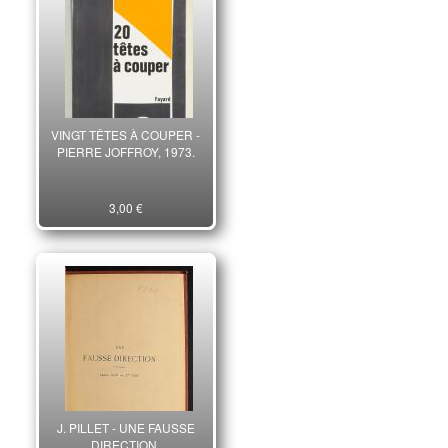
VINGT TÊTES À COUPER -
PIERRE JOFFROY, 1973.
3,00 €
J. PILLET - UNE FAUSSE
DIRECTION.