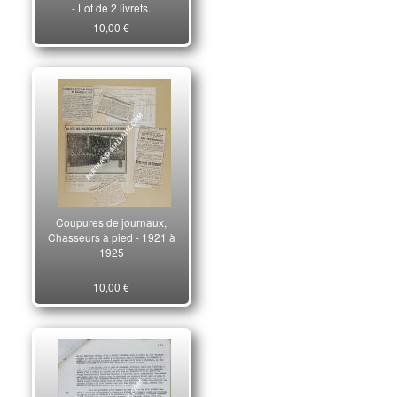
- Lot de 2 livrets.
10,00 €
Coupures de journaux,
Chasseurs à pied - 1921 à
1925
10,00 €