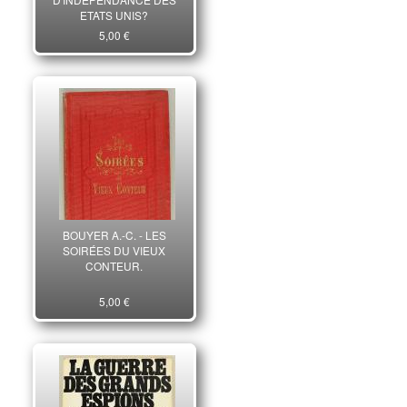
ETATS UNIS?
5,00 €
BOUYER A.-C. - LES
SOIRÉES DU VIEUX
CONTEUR.
5,00 €