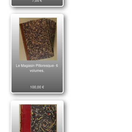
7,00 €
Le Magasin Pittoresque- 6
volumes.
100,00 €