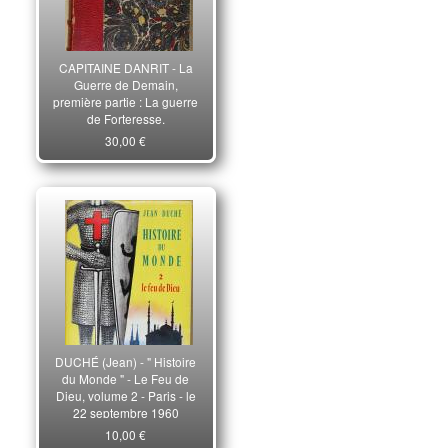
CAPITAINE DANRIT - La
Guerre de Demain,
première partie : La guerre
de Forteresse.
30,00 €
DUCHÉ (Jean) - " Histoire
du Monde " - Le Feu de
Dieu, volume 2 - Paris - le
22 septembre 1960
10,00 €