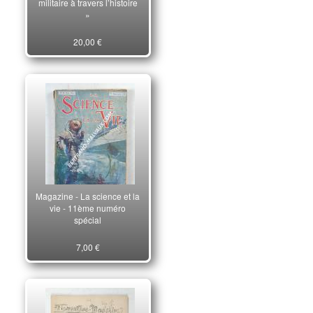
militaire à travers l’histoire
»
20,00 €
Magazine - La science et la
vie - 11ème numéro
spécial
7,00 €