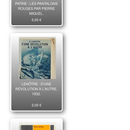
PATRIE : LES PANTALONS
ROUGES PAR PIERRE
MIQUEL.
5,00 €
LENÔTRE : D'UNE
RÉVOLUTION À L'AUTRE.
1932.
3,00 €