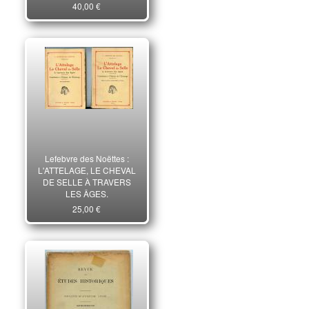
40,00 €
Lefebvre des Noëttes :
L'ATTELAGE, LE CHEVAL
DE SELLE À TRAVERS
LES ÂGES.
25,00 €