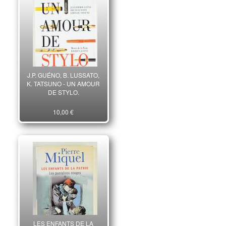
J.P. GUÉNO, B. LUSSATO,
K. TATSUNO - UN AMOUR
DE STYLO.
10,00 €
LES ENFANTS DE LA