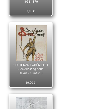
1964-1879
7,00 €
LIEUTENANT GRÉMILLET
- Secteur sang neuf -
Revue - numéro 3
10,00 €