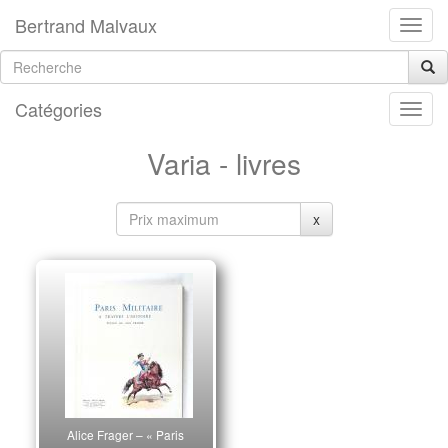
Bertrand Malvaux
Catégories
Varia - livres
x
Alice Frager – « Paris