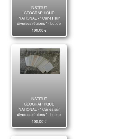
INSTITUT
GÉOGRAPHIQUE
NATIONAL - " Cartes sur
diverses régions " - Lot de
14 cartes - Paris
100,00 €
INSTITUT
GÉOGRAPHIQUE
NATIONAL - " Cartes sur
diverses régions " - Lot de
14 cartes - Paris
100,00 €